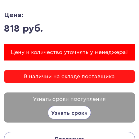
Цена:
818 руб.
Цену и количество уточнять у менеджера!
В наличии на складе поставщика
Узнать сроки поступления
Узнать сроки
Предзаказ