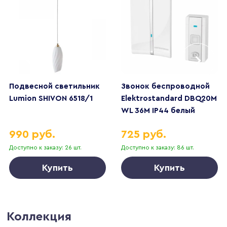
Подвесной светильник
Звонок беспроводной
Lumion SHIVON 6518/1
Elektrostandard DBQ20M
WL 36M IP44 белый
a044639
990 руб.
725 руб.
Доступно к заказу: 26 шт.
Доступно к заказу: 86 шт.
Купить
Купить
Коллекция