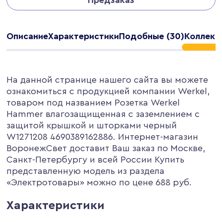
Описание
Характеристики
Подобные (30)
Коллекц
На данной странице нашего сайта вы можете
ознакомиться с продукцией компании Werkel,
товаром под названием Розетка Werkel
Hammer влагозащищенная с заземлением с
защитой крышкой и шторками черный
W1271208 4690389162886. Интернет-магазин
ВоронежСвет доставит Ваш заказ по Москве,
Санкт-Петербургу и всей России Купить
представленную модель из раздела
«Электротовары» можно по цене 688 руб.
Характеристики