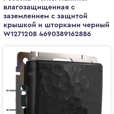
влагозащищенная с
заземлением с защитой
крышкой и шторками черный
W1271208 4690389162886