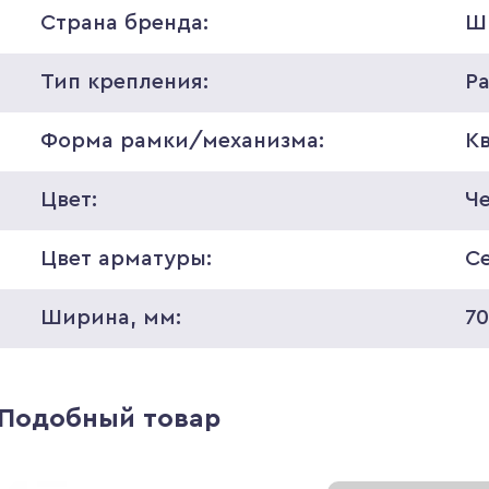
Страна бренда:
Ш
Тип крепления:
Р
Форма рамки/механизма:
К
Цвет:
Ч
Цвет арматуры:
С
Ширина, мм:
7
Подобный товар