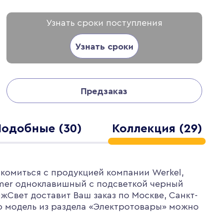
Узнать сроки поступления
Узнать сроки
Предзаказ
Подобные (30)
Коллекция (29)
комиться с продукцией компании Werkel,
mer одноклавишный с подсветкой черный
жСвет доставит Ваш заказ по Москве, Санкт-
ю модель из раздела «Электротовары» можно