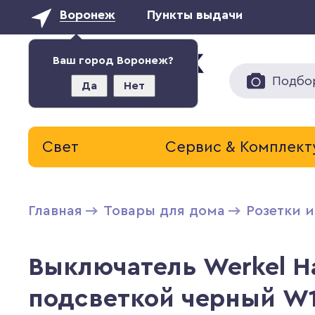
Воронеж
Пункты выдачи
Ваш город Воронеж?
Подбо
Да
Нет
Свет
Сервис & Комплек
Главная
Товары для дома
Розетки 
Выключатель Werkel 
подсветкой черный W1