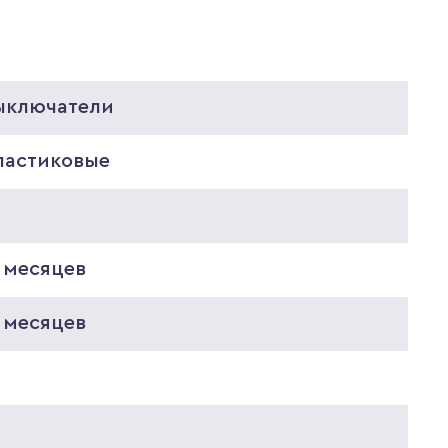
ыключатели
ластиковые
0
 месяцев
 месяцев