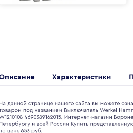
Описание
Характеристики
На данной странице нашего сайта вы можете озна
товаром под названием Выключатель Werkel Ham
W1210108 4690389162015. Интернет-магазин Вороне
Петербургу и всей России Купить представленну
по цене 653 руб.