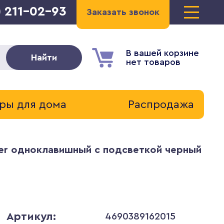
) 211-02-93
Заказать звонок
В вашей корзине
Найти
нет товаров
ры для дома
Распродажа
r одноклавишный с подсветкой черный W12
Артикул:
4690389162015