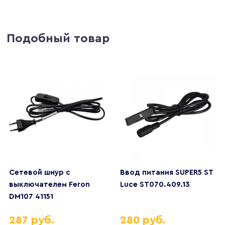
Подобный товар
Сетевой шнур с
Ввод питания SUPER5 ST
выключателем Feron
Luce ST070.409.13
DM107 41151
287 руб.
280 руб.