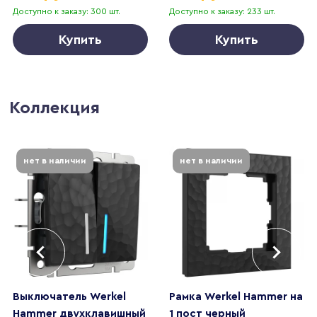
Доступно к заказу: 300 шт.
Доступно к заказу: 233 шт.
Купить
Купить
Коллекция
нет в наличии
нет в наличии
Выключатель Werkel
Рамка Werkel Hammer на
Hammer двухклавишный
1 пост черный