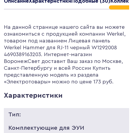
Описание
Характеристики
Подобные (30)
Коллекц
На данной странице нашего сайта вы можете
ознакомиться с продукцией компании Werkel,
товаром под названием Лицевая панель
Werkel Hammer для RJ-11 черный W1292008
4690389163203. Интернет-магазин
ВоронежСвет доставит Ваш заказ по Москве,
Санкт-Петербургу и всей России Купить
представленную модель из раздела
«Электротовары» можно по цене 173 руб.
Характеристики
Тип:
Комплектующие для ЭУИ