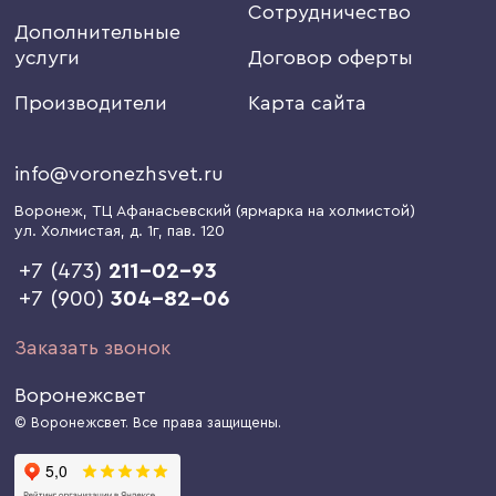
Сотрудничество
Дополнительные
услуги
Договор оферты
Производители
Карта сайта
info@voronezhsvet.ru
Воронеж
, ТЦ Афанасьевский (ярмарка на холмистой)
ул. Холмистая, д. 1г
, пав. 120
+7 (473)
211-02-93
+7 (900)
304-82-06
Заказать звонок
Воронежсвет
© Воронежсвет. Все права защищены.