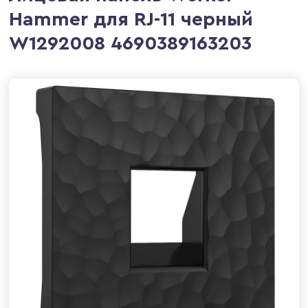
Hammer для RJ-11 черный
W1292008 4690389163203