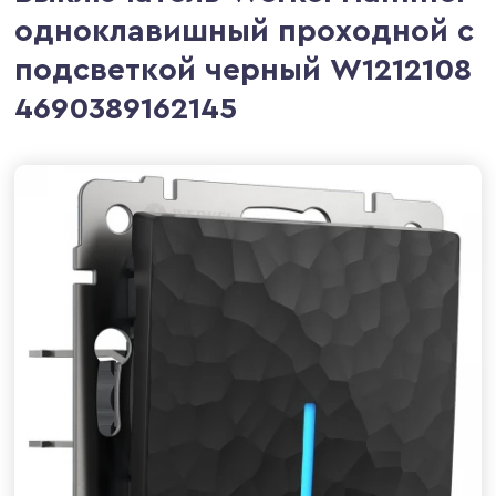
одноклавишный проходной с
подсветкой черный W1212108
4690389162145