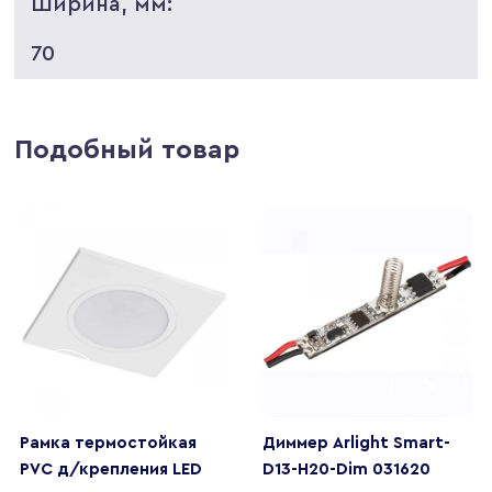
Ширина, мм:
70
Подобный товар
Рамка термостойкая
Диммер Arlight Smart-
PVC д/крепления LED
D13-H20-Dim 031620