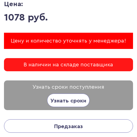
Цена:
1078 руб.
Цену и количество уточнять у менеджера!
В наличии на складе поставщика
Узнать сроки поступления
Узнать сроки
Предзаказ