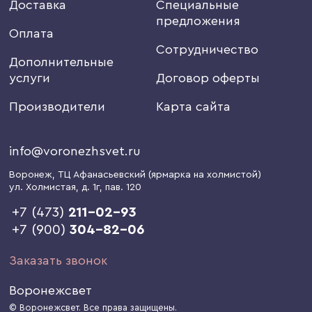
Доставка
Специальные
предложения
Оплата
Сотрудничество
Дополнительные
услуги
Договор оферты
Производители
Карта сайта
info@voronezhsvet.ru
Воронеж
, ТЦ Афанасьевский (ярмарка на холмистой)
ул. Холмистая, д. 1г
, пав. 120
+7 (473)
211-02-93
+7 (900)
304-82-06
Заказать звонок
Воронежсвет
© Воронежсвет. Все права защищены.