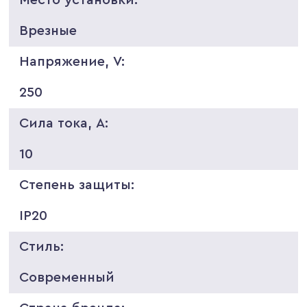
Врезные
Напряжение, V:
250
Сила тока, A:
10
Степень защиты:
IP20
Стиль:
Современный