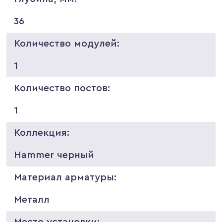
36
Количество модулей:
1
Количество постов:
1
Коллекция:
Hammer черный
Материал арматуры:
Металл
Место установки: