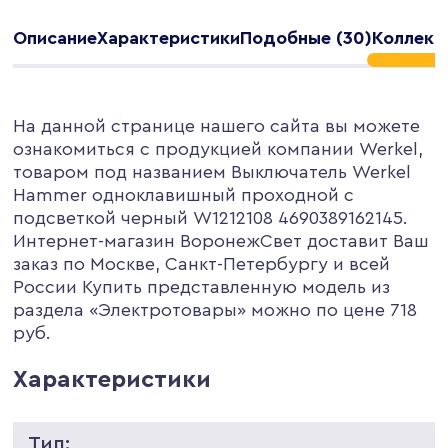
Описание
Характеристики
Подобные (30)
Коллекц
На данной странице нашего сайта вы можете
ознакомиться с продукцией компании Werkel,
товаром под названием Выключатель Werkel
Hammer одноклавишный проходной с
подсветкой черный W1212108 4690389162145.
Интернет-магазин ВоронежСвет доставит Ваш
заказ по Москве, Санкт-Петербургу и всей
России Купить представленную модель из
раздела «Электротовары» можно по цене 718
руб.
Характеристики
Тип: