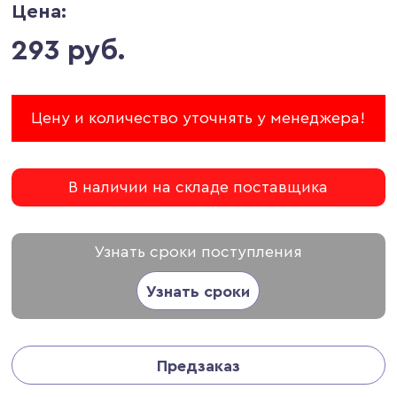
Цена:
293 руб.
Цену и количество уточнять у менеджера!
В наличии на складе поставщика
Узнать сроки поступления
Узнать сроки
Предзаказ