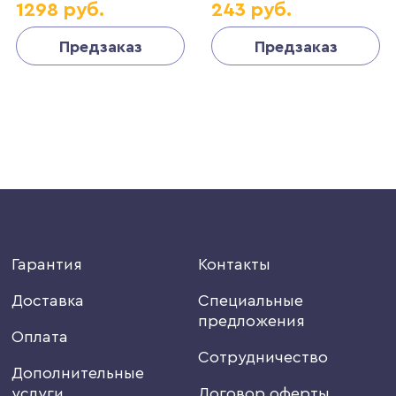
1298 руб.
243 руб.
4690389162374
Предзаказ
Предзаказ
Гарантия
Контакты
Доставка
Специальные
предложения
Оплата
Сотрудничество
Дополнительные
услуги
Договор оферты