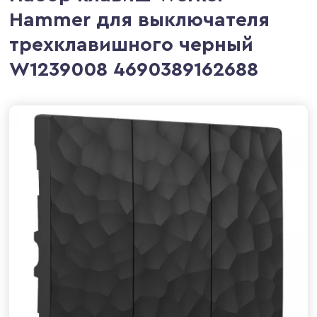
Hammer для выключателя
трехклавишного черный
W1239008 4690389162688