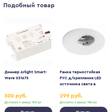
Подобный товар
Диммер Arlight Smart-
Рамка термостойкая
Wave 031675
PVC д/крепления LED
источника света в
подвесном потолке
300 руб.
299 руб.
Anello Lightstar 012216
Доступно к заказу: 100 шт.
Доступно к заказу: 984 шт.