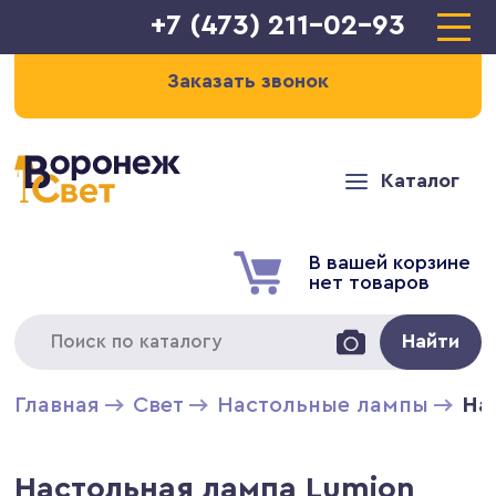
+7 (473) 211-02-93
Заказать звонок
Каталог
В вашей корзине
нет товаров
Найти
Главная
Свет
Настольные лампы
На
Настольная лампа Lumion