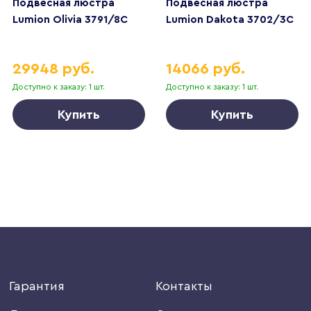
Подвесная люстра
Подвесная люстра
Lumion Olivia 3791/8C
Lumion Dakota 3702/3C
29948 руб.
14066 руб.
Доступно к заказу: 1 шт.
Доступно к заказу: 1 шт.
Купить
Купить
Гарантия
Контакты