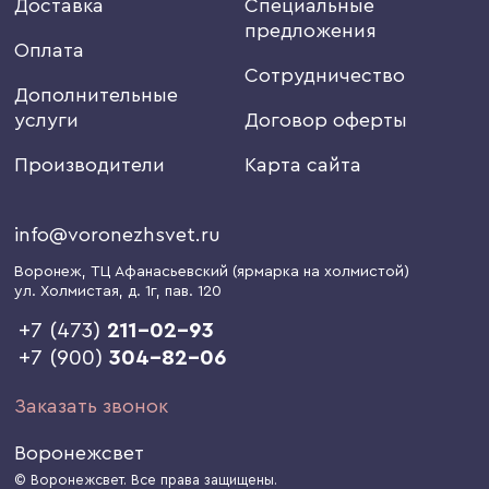
Доставка
Специальные
предложения
Оплата
Сотрудничество
Дополнительные
услуги
Договор оферты
Производители
Карта сайта
info@voronezhsvet.ru
Воронеж
, ТЦ Афанасьевский (ярмарка на холмистой)
ул. Холмистая, д. 1г
, пав. 120
+7 (473)
211-02-93
+7 (900)
304-82-06
Заказать звонок
Воронежсвет
© Воронежсвет. Все права защищены.