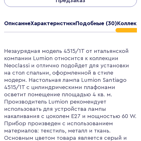
Предзаказ
Описание
Характеристики
Подобные (30)
Коллекц
Незаурядная модель 4515/1T от итальянской
компании Lumion относится к коллекции
Neoclassi и отлично подойдет для установки
на стол спальни, оформленной в стиле
модерн. Настольная лампа Lumion Santiago
4515/1T с цилиндрическими плафонами
осветит помещение площадью 4 кв. м.
Производитель Lumion рекомендует
использовать для устройства лампы
накаливания с цоколем E27 и мощностью 60 W.
Прибор произведен с использованием
материалов: текстиль, металл и ткань.
Основным цветом товара является серый и