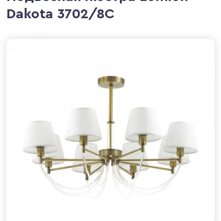
Dakota 3702/8C