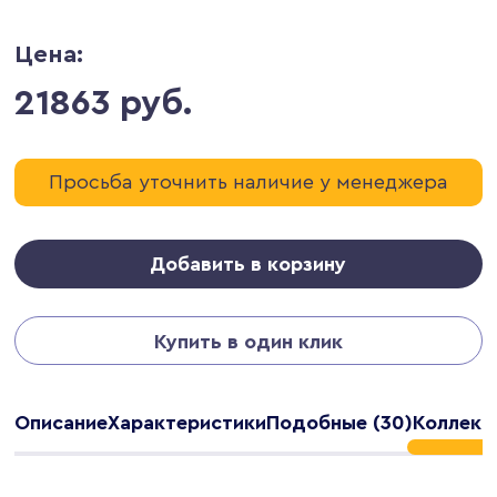
Цена:
21863 руб.
Просьба уточнить наличие у менеджера
Добавить в корзину
Купить в один клик
Описание
Характеристики
Подобные (30)
Коллекц