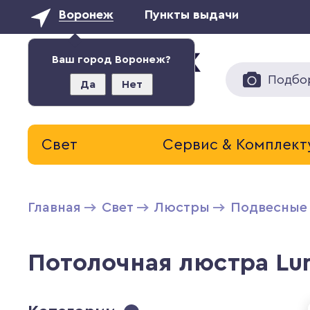
Воронеж
Пункты выдачи
Ваш город Воронеж?
Подбо
Да
Нет
Свет
Сервис & Комплек
Главная
Свет
Люстры
Подвесные
Потолочная люстра Lu