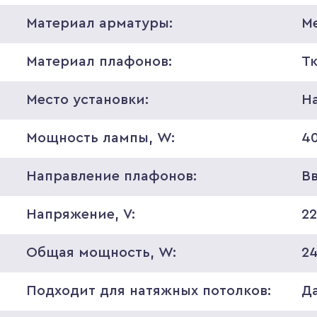
Материал арматуры:
М
Материал плафонов:
Т
Место установки:
Н
Мощность лампы, W:
4
Направление плафонов:
В
Напряжение, V:
2
Общая мощность, W:
2
Подходит для натяжных потолков:
Д