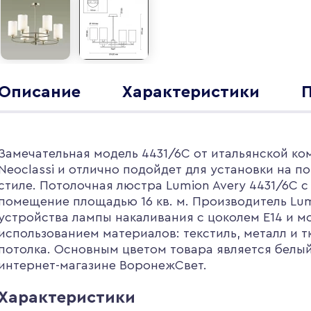
Описание
Характеристики
П
Замечательная модель 4431/6C от итальянской ко
Neoclassi и отлично подойдет для установки на 
стиле. Потолочная люстра Lumion Avery 4431/6C 
помещение площадью 16 кв. м. Производитель Lum
устройства лампы накаливания с цоколем E14 и 
использованием материалов: текстиль, металл и т
потолка. Основным цветом товара является белый 
интернет-магазине ВоронежСвет.
Характеристики