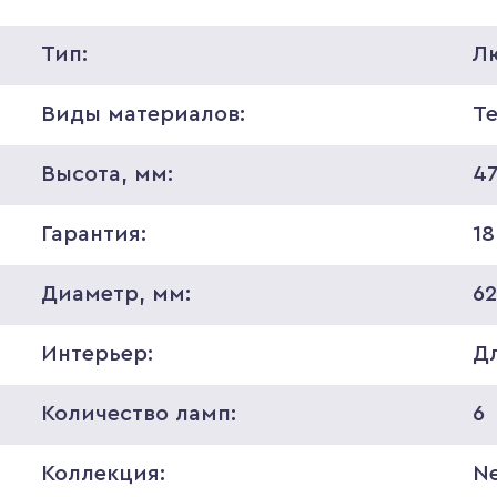
Тип:
Л
Виды материалов:
Т
Высота, мм:
4
Гарантия:
18
Диаметр, мм:
6
Интерьер:
Д
Количество ламп:
6
Коллекция:
Ne