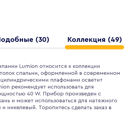
одобные (30)
Коллекция (49)
мпании Lumion относится к коллекции
потолок спальни, оформленной в современном
с цилиндрическими плафонами осветит
ion рекомендует использовать для
мощностью 40 W. Прибор произведен с
кань и может использоваться для натяжного
и никелевый. Торопитесь сделать заказ в