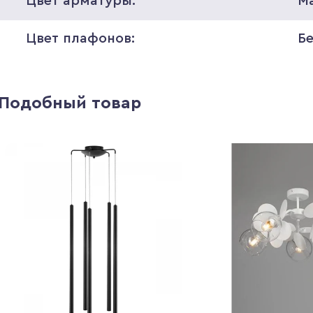
Цвет арматуры:
М
Цвет плафонов:
Б
Подобный товар