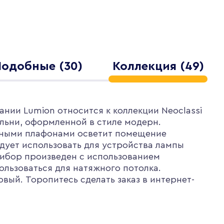
одобные (30)
Коллекция (49)
ании Lumion относится к коллекции Neoclassi
альни, оформленной в стиле модерн.
усными плафонами осветит помещение
дует использовать для устройства лампы
рибор произведен с использованием
пользоваться для натяжного потолка.
вый. Торопитесь сделать заказ в интернет-