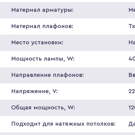
Материал арматуры:
М
Материал плафонов:
Т
Место установки:
Н
Мощность лампы, W:
4
Направление плафонов:
В
Напряжение, V:
2
Общая мощность, W:
12
Подходит для натяжных потолков:
Д