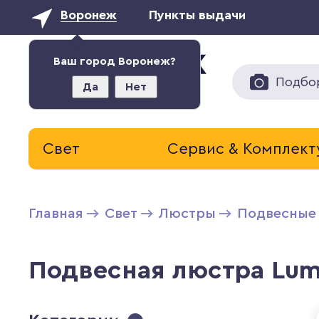
Воронеж
Пункты выдачи
Ваш город Воронеж?
Подбо
Да
Нет
Свет
Сервис & Комплек
Главная
Свет
Люстры
Подвесные
Подвесная люстра Lum