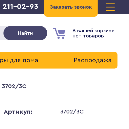
) 211-02-93
Заказать звонок
В вашей корзине
Найти
нет товаров
ры для дома
Распродажа
a 3702/3C
Артикул:
3702/3C