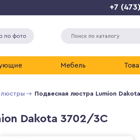
+7 (473
р по фото
тующие
Мебель
Това
 люстры
Подвесная люстра Lumion Dakot
ion Dakota 3702/3C