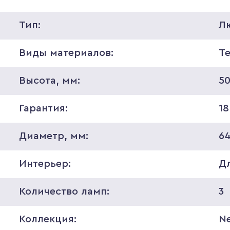
Тип:
Л
Виды материалов:
Т
Высота, мм:
5
Гарантия:
18
Диаметр, мм:
6
Интерьер:
Д
Количество ламп:
3
Коллекция:
Ne