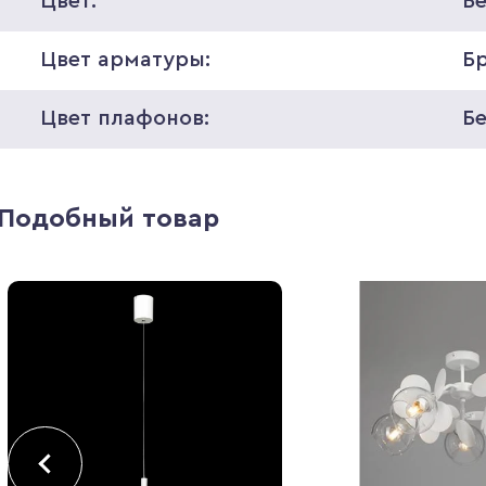
Цвет:
Б
Цвет арматуры:
Б
Цвет плафонов:
Б
Подобный товар