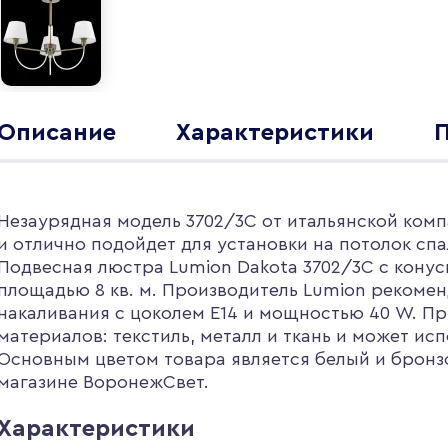
Описание
Характеристики
П
Незаурядная модель 3702/3C от итальянской комп
и отлично подойдет для установки на потолок сп
Подвесная люстра Lumion Dakota 3702/3C с кон
площадью 8 кв. м. Производитель Lumion рекомен
накаливания с цоколем E14 и мощностью 40 W. П
материалов: текстиль, металл и ткань и может ис
Основным цветом товара является белый и бронзо
магазине ВоронежСвет.
Характеристики