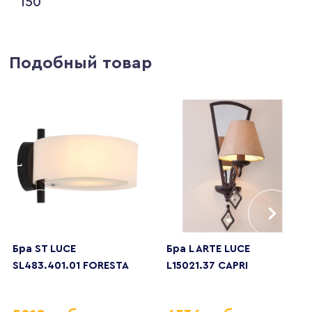
150
Подобный товар
Бра ST LUCE
Бра L ARTE LUCE
SL483.401.01 FORESTA
L15021.37 CAPRI