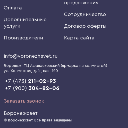
предложения
Оплата
Сотрудничество
Дополнительные
услуги
Договор оферты
Производители
Карта сайта
info@voronezhsvet.ru
Воронеж
, ТЦ Афанасьевский (ярмарка на холмистой)
ул. Холмистая, д. 1г
, пав. 120
+7 (473)
211-02-93
+7 (900)
304-82-06
Заказать звонок
Воронежсвет
© Воронежсвет. Все права защищены.