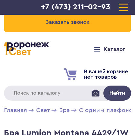
+7 (473) 211-02-93
Заказать звонок
Каталог
В вашей корзине
нет товаров
Найти
Главная
Свет
Бра
С одним плафоно
Бра Lumion Montana 4429/1W