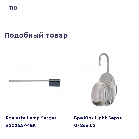
110
Подобный товар
Бра Arte Lamp Sargas
Бра Kink Light Берти
A2026AP-1BK
07866,02