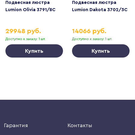
Подвесная люстра
Подвесная люстра
Lumion Olivia 3791/8C
Lumion Dakota 3702/3C
29948 руб.
14066 руб.
Доступно к заказу: 1 шт.
Доступно к заказу: 1 шт.
Купить
Купить
Гарантия
Контакты