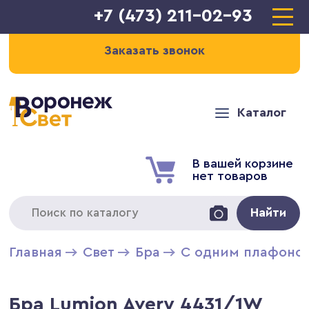
+7 (473) 211-02-93
Заказать звонок
Каталог
В вашей корзине
нет товаров
Найти
Главная
Свет
Бра
С одним плафоно
Бра Lumion Avery 4431/1W