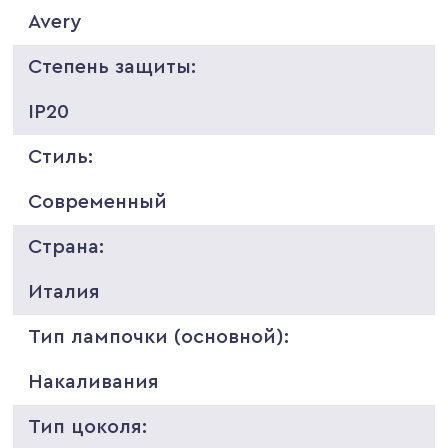
Avery
Степень защиты:
IP20
Стиль:
Современный
Страна:
Италия
Тип лампочки (основной):
Накаливания
Тип цоколя: