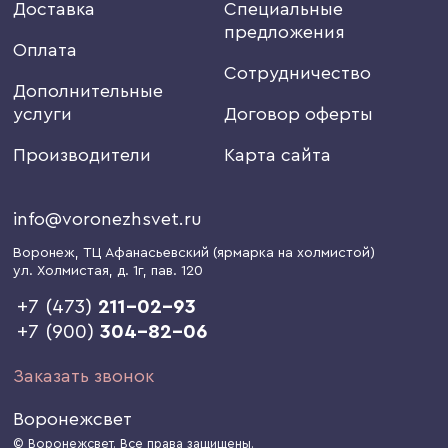
Доставка
Специальные
предложения
Оплата
Сотрудничество
Дополнительные
услуги
Договор оферты
Производители
Карта сайта
info@voronezhsvet.ru
Воронеж
, ТЦ Афанасьевский (ярмарка на холмистой)
ул. Холмистая, д. 1г
, пав. 120
+7 (473)
211-02-93
+7 (900)
304-82-06
Заказать звонок
Воронежсвет
© Воронежсвет. Все права защищены.