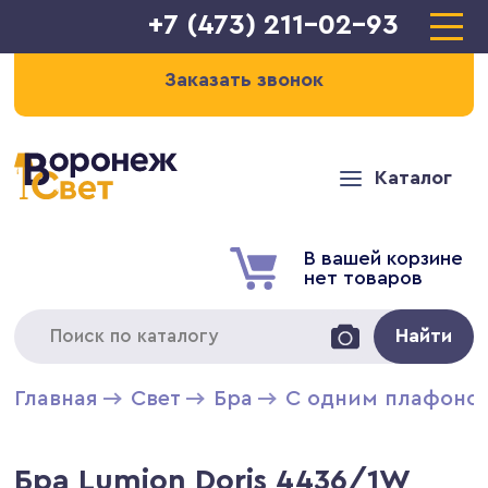
+7 (473) 211-02-93
Заказать звонок
Каталог
В вашей корзине
нет товаров
Найти
Главная
Свет
Бра
С одним плафоно
Бра Lumion Doris 4436/1W