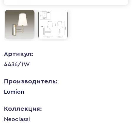
Артикул:
4436/1W
Производитель:
Lumion
Коллекция:
Neoclassi