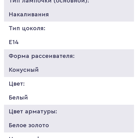
Тип лампочки (основной):
Накаливания
Тип цоколя:
E14
Форма рассеивателя:
Конусный
Цвет:
Белый
Цвет арматуры:
Белое золото