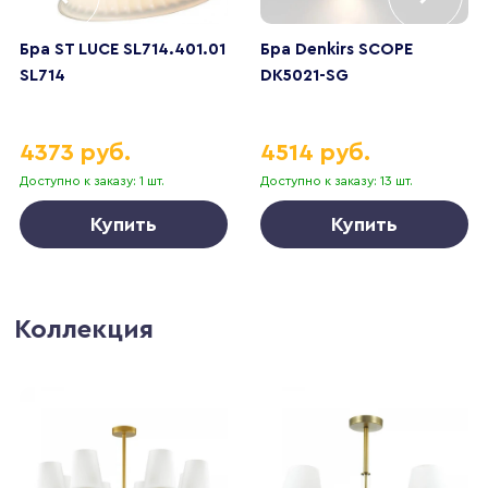
Бра ST LUCE SL714.401.01
Бра Denkirs SCOPE
SL714
DK5021-SG
4373 руб.
4514 руб.
Доступно к заказу: 1 шт.
Доступно к заказу: 13 шт.
Купить
Купить
Коллекция