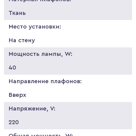
Ткань
Место установки:
На стену
Мощность лампы, W:
40
Направление плафонов:
Вверх
Напряжение, V:
220
Общая мощность, W: