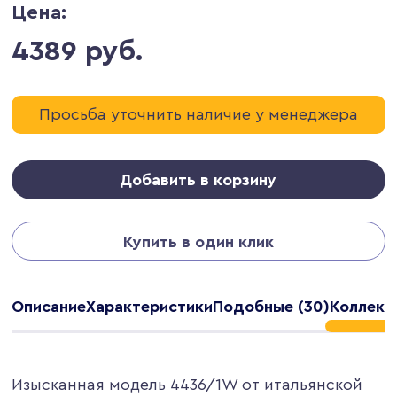
Цена:
4389 руб.
Просьба уточнить наличие у менеджера
Добавить в корзину
Купить в один клик
Описание
Характеристики
Подобные (30)
Коллекц
Изысканная модель 4436/1W от итальянской