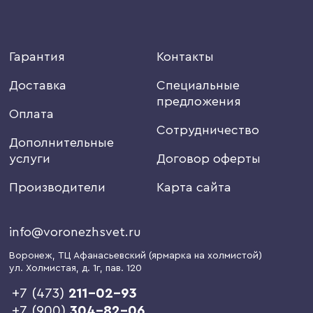
Гарантия
Контакты
Доставка
Специальные
предложения
Оплата
Сотрудничество
Дополнительные
услуги
Договор оферты
Производители
Карта сайта
info@voronezhsvet.ru
Воронеж
, ТЦ Афанасьевский (ярмарка на холмистой)
ул. Холмистая, д. 1г
, пав. 120
+7 (473)
211-02-93
+7 (900)
304-82-06