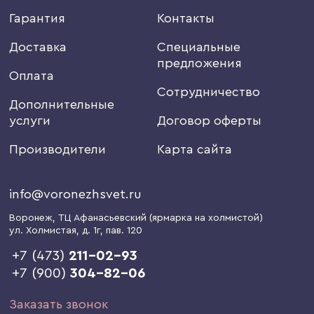
Гарантия
Контакты
Доставка
Специальные
предложения
Оплата
Сотрудничество
Дополнительные
услуги
Договор оферты
Производители
Карта сайта
info@voronezhsvet.ru
Воронеж
, ТЦ Афанасьевский (ярмарка на холмистой)
ул. Холмистая, д. 1г
, пав. 120
+7 (473)
211-02-93
+7 (900)
304-82-06
Заказать звонок