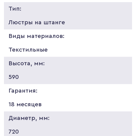
Тип:
Люстры на штанге
Виды материалов:
Текстильные
Высота, мм:
590
Гарантия:
18 месяцев
Диаметр, мм:
720