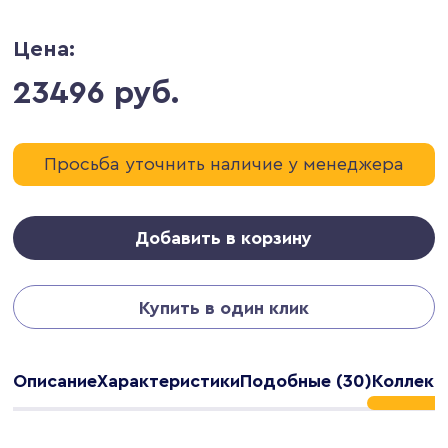
Цена:
23496 руб.
Просьба уточнить наличие у менеджера
Добавить в корзину
Купить в один клик
Описание
Характеристики
Подобные (30)
Коллекц