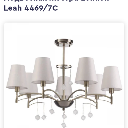
Leah 4469/7C