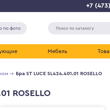
+7 (473
р по фото
тующие
Мебель
Това
ном
Бра ST LUCE SL424.401.01 ROSELLO
.01 ROSELLO