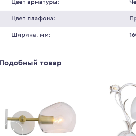
Цвет арматуры:
Ч
Цвет плафона:
П
Ширина, мм:
16
Подобный товар