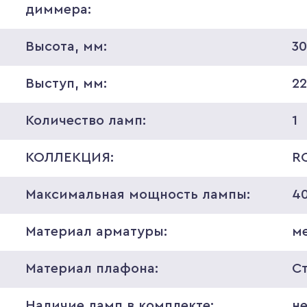
диммера:
Высота, мм:
3
Выступ, мм:
2
Количество ламп:
1
КОЛЛЕКЦИЯ:
R
Максимальная мощность лампы:
4
Материал арматуры:
м
Материал плафона:
С
Наличие ламп в комплекте:
н