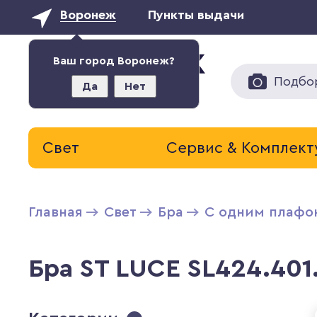
Воронеж
Пункты выдачи
Ваш город Воронеж?
Подбо
Да
Нет
Свет
Сервис & Комплек
Главная
Свет
Бра
С одним плафо
Бра ST LUCE SL424.401