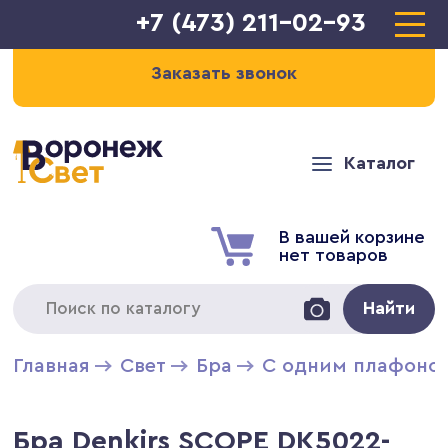
+7 (473) 211-02-93
Заказать звонок
Каталог
В вашей корзине
нет товаров
Найти
Главная
Свет
Бра
С одним плафоно
Бра Denkirs SCOPE DK5022-