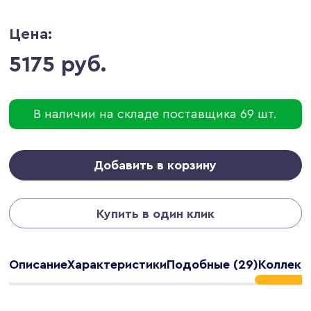
Цена:
5175 руб.
В наличии на складе поставщика 69 шт.
Добавить в корзину
Купить в один клик
Описание
Характеристики
Подобные (29)
Коллекци