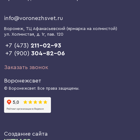
info@voronezhsvet.ru
Воронеж
, ТЦ Афанасьевский (ярмарка на холмистой)
ул. Холмистая, д. 1г
, пав. 120
+7 (473)
211-02-93
+7 (900)
304-82-06
Заказать звонок
Воронежсвет
© Воронежсвет. Все права защищены.
Создание сайта