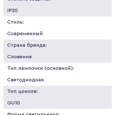
IP20
Стиль:
Современный
Страна бренда:
Словения
Тип лампочки (основной):
Светодиодная
Тип цоколя:
GU10
Форма светильника: