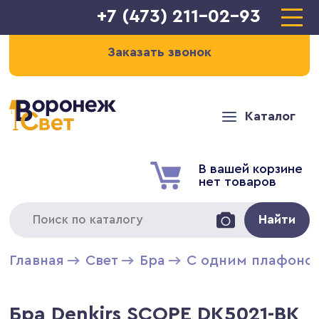
+7 (473) 211-02-93
Заказать звонок
Каталог
В вашей корзине
нет товаров
Найти
Главная
Свет
Бра
С одним плафоно
Бра Denkirs SCOPE DK5021-BK