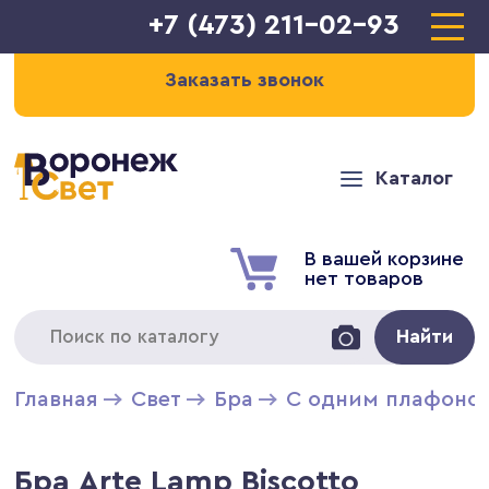
+7 (473) 211-02-93
Заказать звонок
Каталог
В вашей корзине
нет товаров
Найти
Главная
Свет
Бра
С одним плафоно
Бра Arte Lamp Biscotto