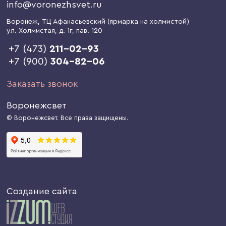
info@voronezhsvet.ru
Воронеж
, ТЦ Афанасьевский (ярмарка на холмистой)
ул. Холмистая, д. 1г
, пав. 120
+7 (473)
211-02-93
+7 (900)
304-82-06
Заказать звонок
Воронежсвет
© Воронежсвет. Все права защищены.
Создание сайта