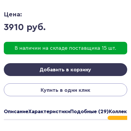
Цена:
3910 руб.
В наличии на складе поставщика 15 шт.
Добавить в корзину
Купить в один клик
Описание
Характеристики
Подобные (29)
Коллекци