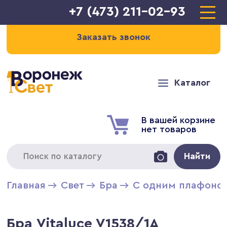
+7 (473) 211-02-93
Заказать звонок
Каталог
В вашей корзине
нет товаров
Найти
Главная
Свет
Бра
С одним плафоно
Бра Vitaluce V1538/1A