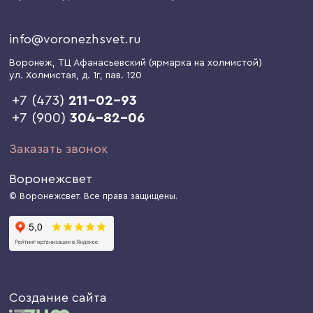
info@voronezhsvet.ru
Воронеж
, ТЦ Афанасьевский (ярмарка на холмистой)
ул. Холмистая, д. 1г
, пав. 120
+7 (473)
211-02-93
+7 (900)
304-82-06
Заказать звонок
Воронежсвет
© Воронежсвет. Все права защищены.
Создание сайта