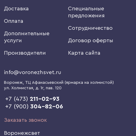
Доставка
Специальные
предложения
Оплата
Сотрудничество
Дополнительные
услуги
Договор оферты
Производители
Карта сайта
info@voronezhsvet.ru
Воронеж
, ТЦ Афанасьевский (ярмарка на холмистой)
ул. Холмистая, д. 1г
, пав. 120
+7 (473)
211-02-93
+7 (900)
304-82-06
Заказать звонок
Воронежсвет