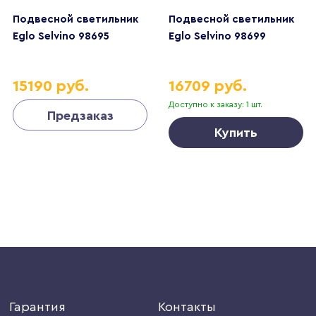
Подвесной светильник
Подвесной светильник
Eglo Selvino 98695
Eglo Selvino 98699
15190 руб.
16709 руб.
Доступно к заказу: 1 шт.
Предзаказ
Купить
Гарантия
Контакты