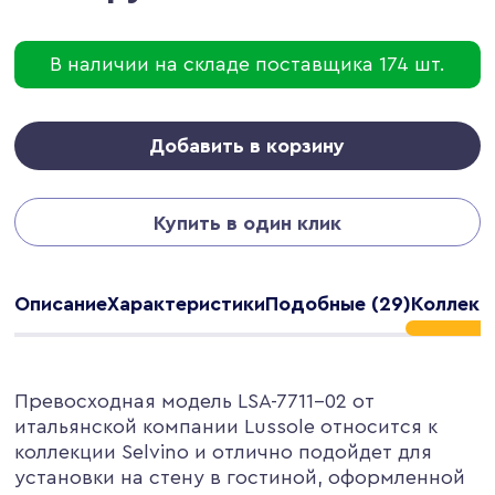
В наличии на складе поставщика 174 шт.
Добавить в корзину
Купить в один клик
Описание
Характеристики
Подобные (29)
Коллекци
Превосходная модель LSA-7711-02 от
итальянской компании Lussole относится к
коллекции Selvino и отлично подойдет для
установки на стену в гостиной, оформленной