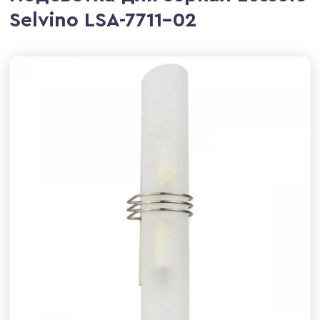
Selvino LSA-7711-02