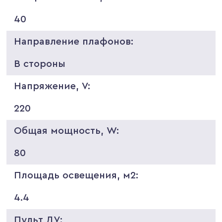
40
Направление плафонов:
В стороны
Напряжение, V:
220
Общая мощность, W:
80
Площадь освещения, м2:
4.4
Пульт ДУ: