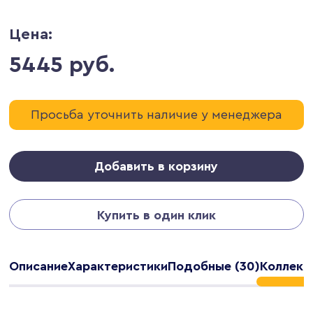
Цена:
5445 руб.
Просьба уточнить наличие у менеджера
Добавить в корзину
Купить в один клик
Описание
Характеристики
Подобные (30)
Коллекц