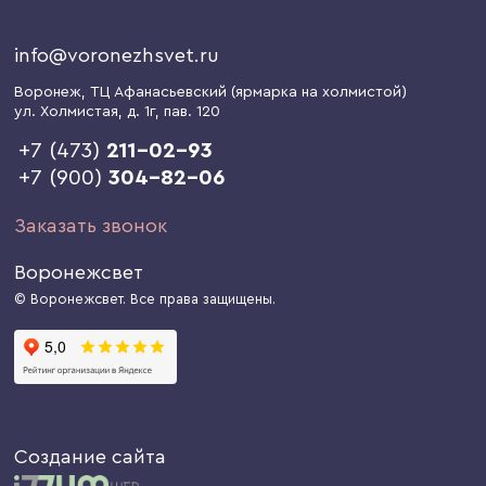
info@voronezhsvet.ru
Воронеж
, ТЦ Афанасьевский (ярмарка на холмистой)
ул. Холмистая, д. 1г
, пав. 120
+7 (473)
211-02-93
+7 (900)
304-82-06
Заказать звонок
Воронежсвет
© Воронежсвет. Все права защищены.
Создание сайта