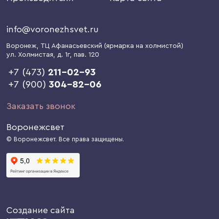
info@voronezhsvet.ru
Воронеж
, ТЦ Афанасьевский (ярмарка на холмистой)
ул. Холмистая, д. 1г
, пав. 120
+7 (473)
211-02-93
+7 (900)
304-82-06
Заказать звонок
Воронежсвет
© Воронежсвет. Все права защищены.
Создание сайта