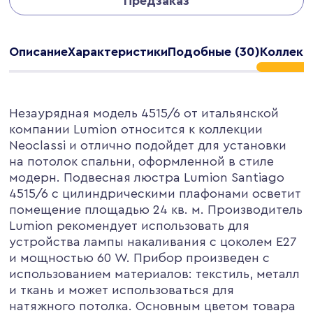
Предзаказ
Описание
Характеристики
Подобные (30)
Коллекц
Незаурядная модель 4515/6 от итальянской
компании Lumion относится к коллекции
Neoclassi и отлично подойдет для установки
на потолок спальни, оформленной в стиле
модерн. Подвесная люстра Lumion Santiago
4515/6 с цилиндрическими плафонами осветит
помещение площадью 24 кв. м. Производитель
Lumion рекомендует использовать для
устройства лампы накаливания с цоколем E27
и мощностью 60 W. Прибор произведен с
использованием материалов: текстиль, металл
и ткань и может использоваться для
натяжного потолка. Основным цветом товара