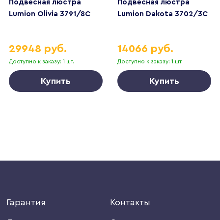
Подвесная люстра
Подвесная люстра
Lumion Olivia 3791/8C
Lumion Dakota 3702/3C
29948 руб.
14066 руб.
Доступно к заказу: 1 шт.
Доступно к заказу: 1 шт.
Купить
Купить
Гарантия
Контакты