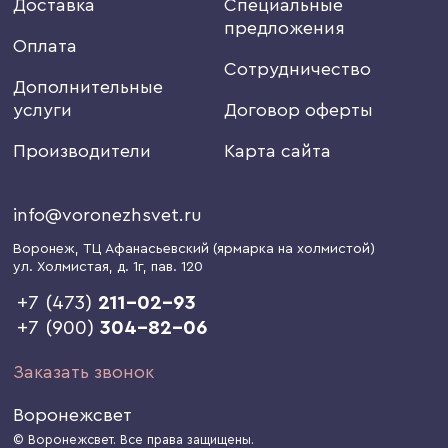
Доставка
Специальные
предложения
Оплата
Сотрудничество
Дополнительные
услуги
Договор оферты
Производители
Карта сайта
info@voronezhsvet.ru
Воронеж
, ТЦ Афанасьевский (ярмарка на холмистой)
ул. Холмистая, д. 1г
, пав. 120
+7 (473)
211-02-93
+7 (900)
304-82-06
Заказать звонок
Воронежсвет
© Воронежсвет. Все права защищены.