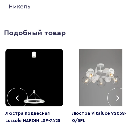
Никель
Подобный товар
Люстра подвесная
Люстра Vitaluce V2058-
Lussole HARDIN LSP-7425
0/5PL