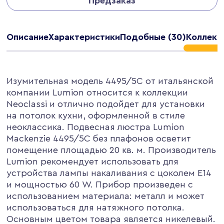
Предзаказ
Описание
Характеристики
Подобные (30)
Коллекц
Изумительная модель 4495/5C от итальянской
компании Lumion относится к коллекции
Neoclassi и отлично подойдет для установки
на потолок кухни, оформленной в стиле
неоклассика. Подвесная люстра Lumion
Mackenzie 4495/5C без плафонов осветит
помещение площадью 20 кв. м. Производитель
Lumion рекомендует использовать для
устройства лампы накаливания с цоколем E14
и мощностью 60 W. Прибор произведен с
использованием материала: металл и может
использоваться для натяжного потолка.
Основным цветом товара является никелевый.