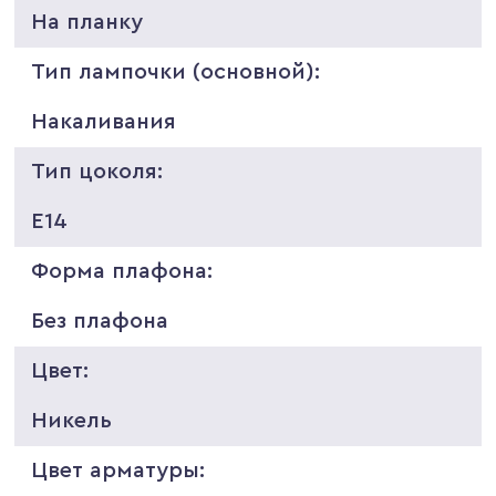
На планку
Тип лампочки (основной):
Накаливания
Тип цоколя:
E14
Форма плафона:
Без плафона
Цвет:
Никель
Цвет арматуры: