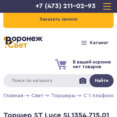
+7 (473) 211-02-93
Заказать звонок
Каталог
В вашей корзине
нет товаров
Найти
Главная
Свет
Торшеры
С 1 плафоно
Торшер ST Luce SL1354.715.01