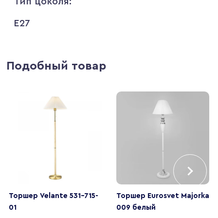
Тип цоколя:
E27
Подобный товар
Торшер Velante 531-715-
Торшер Eurosvet Majorka
01
009 белый