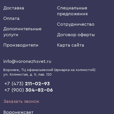
Доставка
Специальные
предложения
Оплата
Сотрудничество
Дополнительные
услуги
Договор оферты
Производители
Карта сайта
info@voronezhsvet.ru
Воронеж
, ТЦ Афанасьевский (ярмарка на холмистой)
ул. Холмистая, д. 1г
, пав. 120
+7 (473)
211-02-93
+7 (900)
304-82-06
Заказать звонок
Воронежсвет