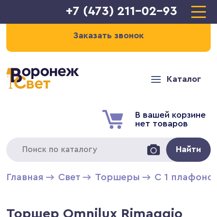
+7 (473) 211-02-93
Заказать звонок
Каталог
В вашей корзине
нет товаров
Найти
Главная
Свет
Торшеры
С 1 плафоно
Торшер Omnilux Rimaggio