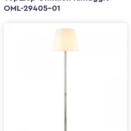
OML-29405-01