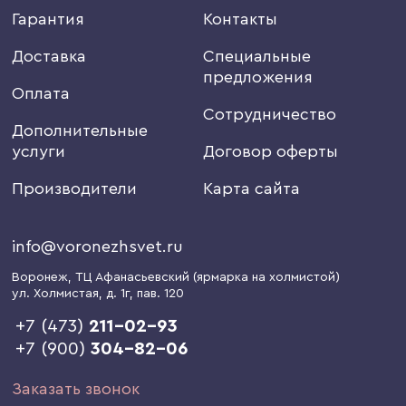
Гарантия
Контакты
Доставка
Специальные
предложения
Оплата
Сотрудничество
Дополнительные
услуги
Договор оферты
Производители
Карта сайта
info@voronezhsvet.ru
Воронеж
, ТЦ Афанасьевский (ярмарка на холмистой)
ул. Холмистая, д. 1г
, пав. 120
+7 (473)
211-02-93
+7 (900)
304-82-06
Заказать звонок