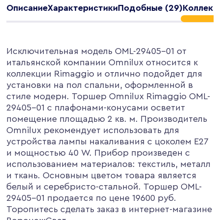
Описание
Характеристики
Подобные (29)
Коллекц
Исключительная модель OML-29405-01 от
итальянской компании Omnilux относится к
коллекции Rimaggio и отлично подойдет для
установки на пол спальни, оформленной в
стиле модерн. Торшер Omnilux Rimaggio OML-
29405-01 с плафонами-конусами осветит
помещение площадью 2 кв. м. Производитель
Omnilux рекомендует использовать для
устройства лампы накаливания с цоколем E27
и мощностью 40 W. Прибор произведен с
использованием материалов: текстиль, металл
и ткань. Основным цветом товара является
белый и серебристо-стальной. Торшер OML-
29405-01 продается по цене 19600 руб.
Торопитесь сделать заказ в интернет-магазине