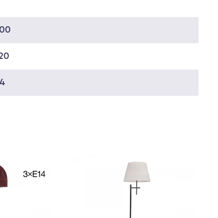
000
20
14