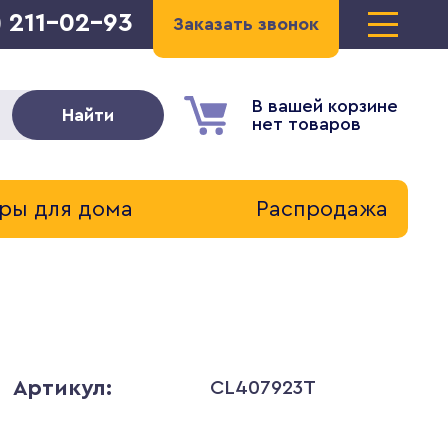
) 211-02-93
Заказать звонок
В вашей корзине
Найти
нет товаров
ры для дома
Распродажа
Артикул:
CL407923T