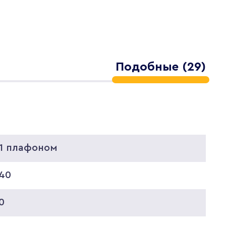
Подобные (29)
 1 плафоном
640
0