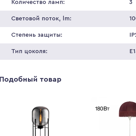
Количество ламп:
3
Световой поток, lm:
1
Степень защиты:
IP
Тип цоколя:
E
Подобный товар