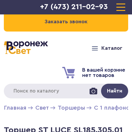
+7 (473) 211-02-93
Заказать звонок
Каталог
В вашей корзине
нет товаров
Найти
Главная
Свет
Торшеры
С 1 плафоно
Торшер ST LUCE SL185.305.01