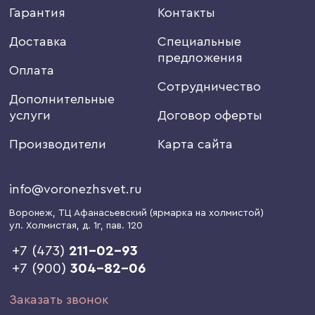
Гарантия
Контакты
Доставка
Специальные
предложения
Оплата
Сотрудничество
Дополнительные
услуги
Договор оферты
Производители
Карта сайта
info@voronezhsvet.ru
Воронеж
, ТЦ Афанасьевский (ярмарка на холмистой)
ул. Холмистая, д. 1г
, пав. 120
+7 (473)
211-02-93
+7 (900)
304-82-06
Заказать звонок