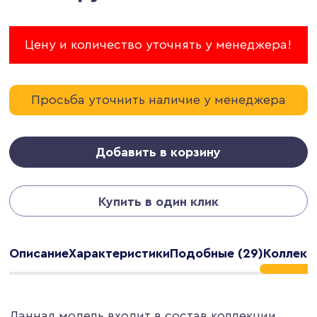
Цену и количество уточнять у менеджера!
Просьба уточнить наличие у менеджера
Добавить в корзину
Купить в один клик
Описание
Характеристики
Подобные (29)
Коллекц
Данная модель входит в состав коллекции