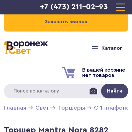
+7 (473) 211-02-93
Заказать звонок
Каталог
В вашей корзине
нет товаров
Найти
Главная
Свет
Торшеры
С 1 плафоно
Торшер Mantra Nora 8282