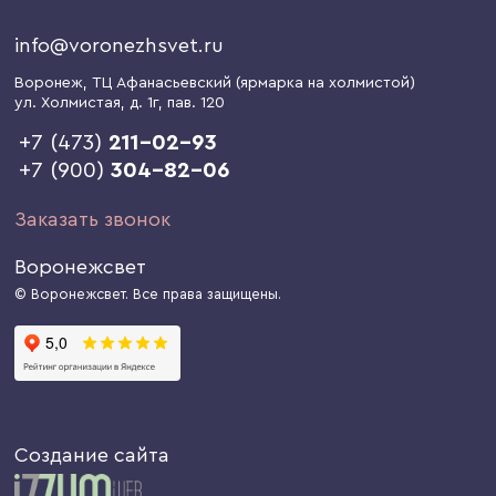
info@voronezhsvet.ru
Воронеж
, ТЦ Афанасьевский (ярмарка на холмистой)
ул. Холмистая, д. 1г
, пав. 120
+7 (473)
211-02-93
+7 (900)
304-82-06
Заказать звонок
Воронежсвет
© Воронежсвет. Все права защищены.
Создание сайта