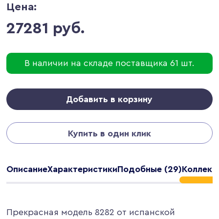
Цена:
27281 руб.
В наличии на складе поставщика 61 шт.
Добавить в корзину
Купить в один клик
Описание
Характеристики
Подобные (29)
Коллекци
Прекрасная модель 8282 от испанской