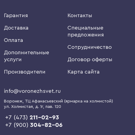
Гарантия
Контакты
Доставка
Специальные
предложения
Оплата
Сотрудничество
Дополнительные
услуги
Договор оферты
Производители
Карта сайта
info@voronezhsvet.ru
Воронеж
, ТЦ Афанасьевский (ярмарка на холмистой)
ул. Холмистая, д. 1г
, пав. 120
+7 (473)
211-02-93
+7 (900)
304-82-06