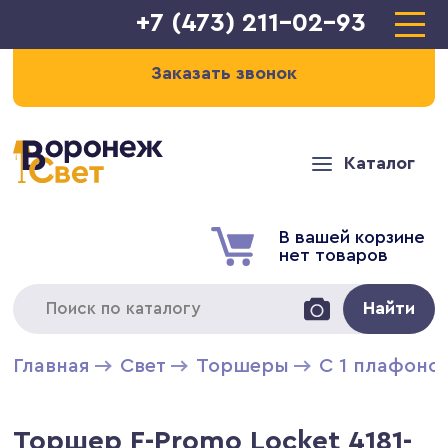
+7 (473) 211-02-93
Заказать звонок
Каталог
В вашей корзине
нет товаров
Найти
Главная
Свет
Торшеры
С 1 плафоно
Торшер F-Promo Locket 4181-