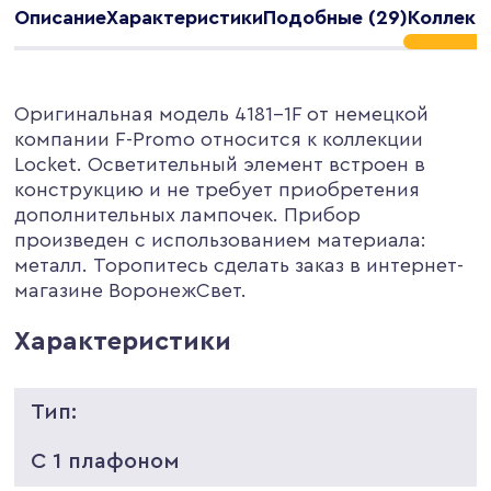
Описание
Характеристики
Подобные (29)
Коллекци
Оригинальная модель 4181-1F от немецкой
компании F-Promo относится к коллекции
Locket. Осветительный элемент встроен в
конструкцию и не требует приобретения
дополнительных лампочек. Прибор
произведен с использованием материала:
металл. Торопитесь сделать заказ в интернет-
магазине ВоронежСвет.
Характеристики
Тип:
С 1 плафоном