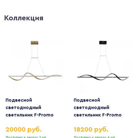
Коллекция
Подвесной
Подвесной
светодиодный
светодиодный
светильник F-Promo
светильник F-Promo
Locket 4181-2P
Locket 4180-2P
20000 руб.
18200 руб.
Доступно к заказу: 1 шт.
Доступно к заказу: 6 шт.