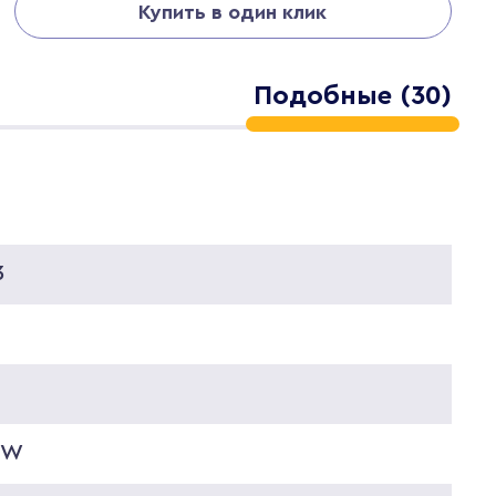
Купить в один клик
Подобные (30)
3
2W