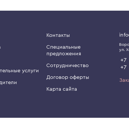
inf
я
Контакты
Вор
а
Специальные
ул. Х
предложения
+7 
Сотрудничество
+7
тельные услуги
Договор оферты
Зак
дители
Карта сайта