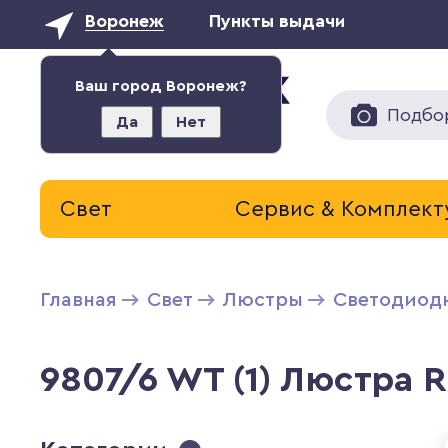
Воронеж
Пункты выдачи
Ваш город Воронеж?
Подбо
Да
Нет
Свет
Сервис & Комплек
Главная
Свет
Люстры
Светодиод
9807/6 WT (1) Люстра R