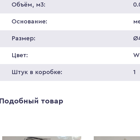
Объём, м3:
0.
Основание:
м
Размер:
Ø
Цвет:
W
Штук в коробке:
1
Подобный товар