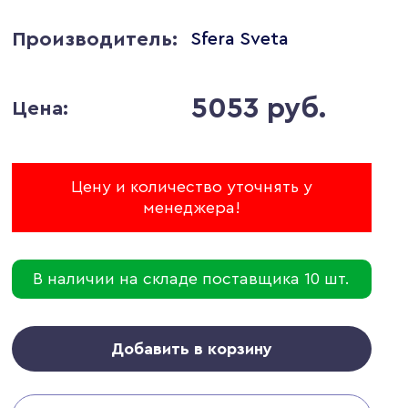
Производитель:
Sfera Sveta
5053 руб.
Цена:
Цену и количество уточнять у
менеджера!
В наличии на складе поставщика 10 шт.
Добавить в корзину