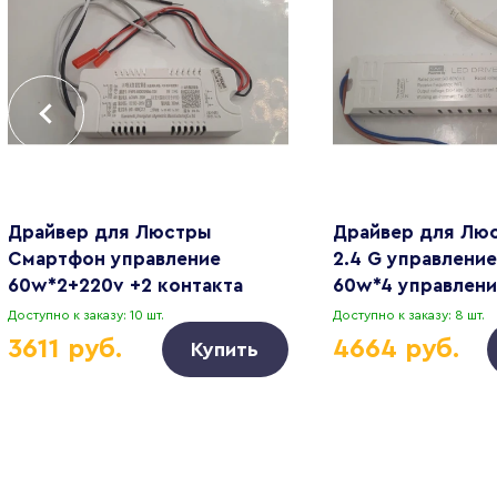
Драйвер для Люстры
Драйвер для Лю
Смартфон управление
2.4 G управление 
60w*2+220v +2 контакта
60w*4 управлени
Доступно к заказу: 10 шт.
Доступно к заказу: 8 шт.
3611 руб.
4664 руб.
Купить