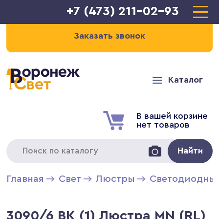
+7 (473) 211-02-93
Заказать звонок
Каталог
В вашей корзине
нет товаров
Найти
Главная
Свет
Люстры
Светодиодны
3090/6 BK (1) Люстра MN (RL)