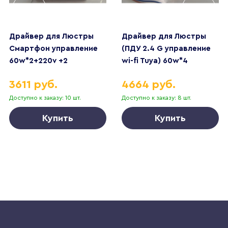
Драйвер для Люстры
Драйвер для Люстры
Смартфон управление
(ПДУ 2.4 G управление
60w*2+220v +2
wi-fi Tuya) 60w*4
контакта
управление Алисой
3611 руб.
4664 руб.
Доступно к заказу: 10 шт.
Доступно к заказу: 8 шт.
Купить
Купить