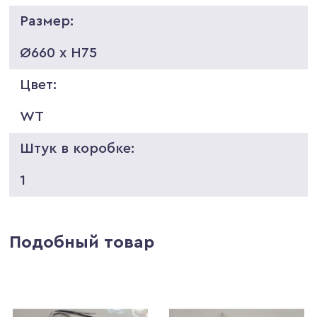
Размер:
Ø660 x H75
Цвет:
WT
Штук в коробке:
1
Подобный товар