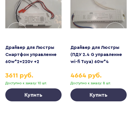
Драйвер для Люстры
Драйвер для Люстры
Смартфон управление
(ПДУ 2.4 G управление
60w*2+220v +2
wi-fi Tuya) 60w*4
контакта
управление Алисой
3611 руб.
4664 руб.
Доступно к заказу: 10 шт.
Доступно к заказу: 8 шт.
Купить
Купить