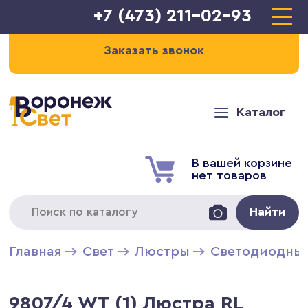
+7 (473) 211-02-93
Заказать звонок
Каталог
В вашей корзине
нет товаров
Найти
Главная
Свет
Люстры
Светодиодны
9807/4 WT (1) Люстра RL