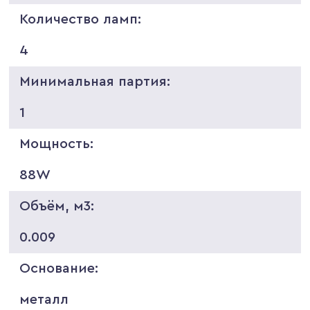
Количество ламп:
4
Минимальная партия:
1
Мощность:
88W
Объём, м3:
0.009
Основание:
металл