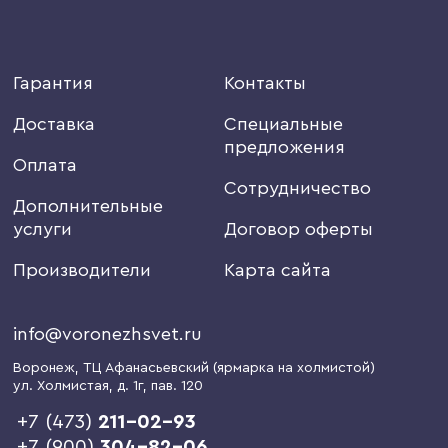
Гарантия
Контакты
Доставка
Специальные
предложения
Оплата
Сотрудничество
Дополнительные
услуги
Договор оферты
Производители
Карта сайта
info@voronezhsvet.ru
Воронеж
, ТЦ Афанасьевский (ярмарка на холмистой)
ул. Холмистая, д. 1г
, пав. 120
+7 (473)
211-02-93
+7 (900)
304-82-06