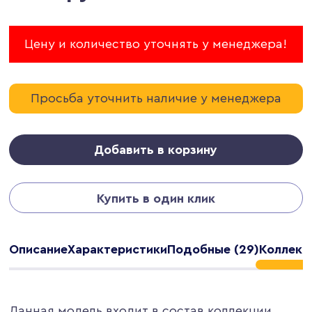
Цену и количество уточнять у менеджера!
Просьба уточнить наличие у менеджера
Добавить в корзину
Купить в один клик
Описание
Характеристики
Подобные (29)
Коллекц
Данная модель входит в состав коллекции