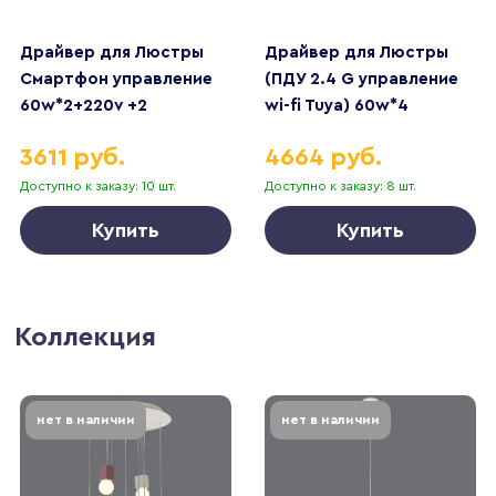
Драйвер для Люстры
Драйвер для Люстры
Смартфон управление
(ПДУ 2.4 G управление
60w*2+220v +2
wi-fi Tuya) 60w*4
контакта
управление Алисой
3611 руб.
4664 руб.
Доступно к заказу: 10 шт.
Доступно к заказу: 8 шт.
Купить
Купить
Коллекция
нет в наличии
нет в наличии