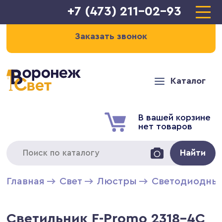
+7 (473) 211-02-93
Заказать звонок
Каталог
В вашей корзине
нет товаров
Найти
Главная
Свет
Люстры
Светодиодны
Светильник F-Promo 2318-4C