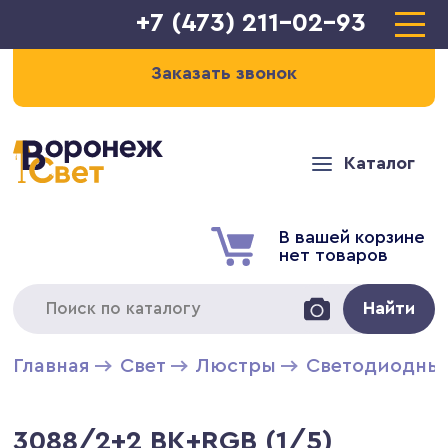
+7 (473) 211-02-93
Заказать звонок
Каталог
В вашей корзине
нет товаров
Найти
Главная
Свет
Люстры
Светодиодны
3088/2+2 BK+RGB (1/5)