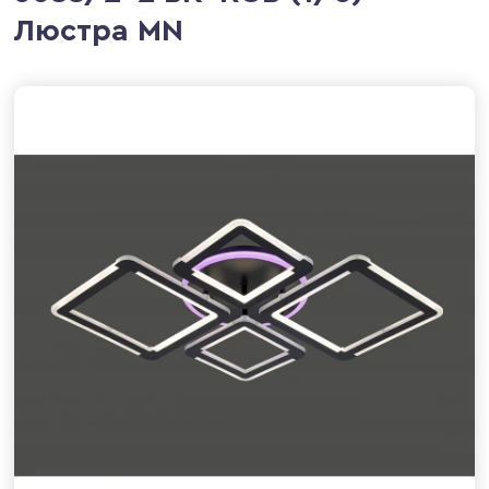
Люстра MN