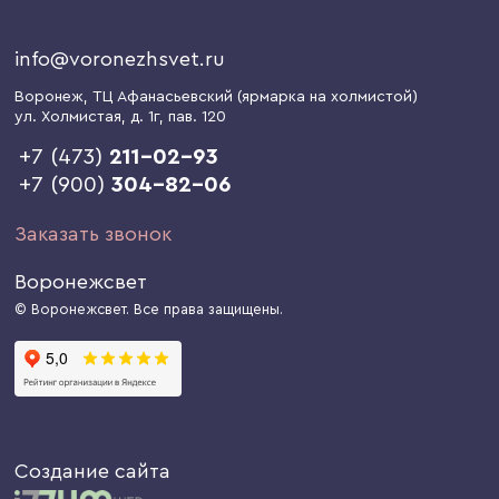
info@voronezhsvet.ru
Воронеж
, ТЦ Афанасьевский (ярмарка на холмистой)
ул. Холмистая, д. 1г
, пав. 120
+7 (473)
211-02-93
+7 (900)
304-82-06
Заказать звонок
Воронежсвет
© Воронежсвет. Все права защищены.
Создание сайта