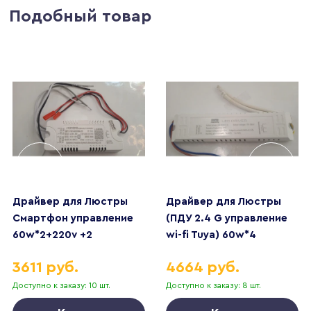
Подобный товар
Драйвер для Люстры
Драйвер для Люстры
Смартфон управление
(ПДУ 2.4 G управление
60w*2+220v +2
wi-fi Tuya) 60w*4
контакта
управление Алисой
3611 руб.
4664 руб.
Доступно к заказу: 10 шт.
Доступно к заказу: 8 шт.