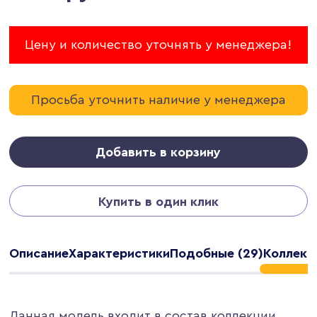
Цену и количество уточнять у менеджера!
Просьба уточнить наличие у менеджера
Добавить в корзину
Купить в один клик
Описание
Характеристики
Подобные (29)
Коллекци
Данная модель входит в состав коллекции