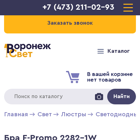
+7 (473) 211-02-93
Заказать звонок
Каталог
В вашей корзине
нет товаров
Найти
Главная
Свет
Люстры
Светодиодны
Бра F-Promo 2282-1W