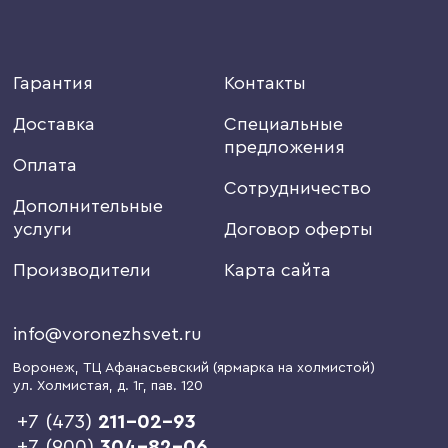
Гарантия
Контакты
Доставка
Специальные
предложения
Оплата
Сотрудничество
Дополнительные
услуги
Договор оферты
Производители
Карта сайта
info@voronezhsvet.ru
Воронеж
, ТЦ Афанасьевский (ярмарка на холмистой)
ул. Холмистая, д. 1г
, пав. 120
+7 (473)
211-02-93
+7 (900)
304-82-06