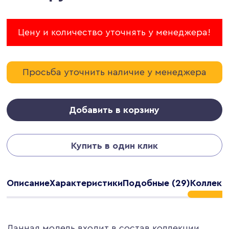
Цену и количество уточнять у менеджера!
Просьба уточнить наличие у менеджера
Добавить в корзину
Купить в один клик
Описание
Характеристики
Подобные (29)
Коллекци
Данная модель входит в состав коллекции