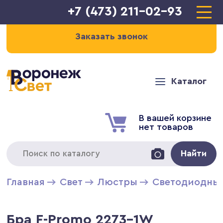
+7 (473) 211-02-93
Заказать звонок
Каталог
В вашей корзине
нет товаров
Найти
Главная
Свет
Люстры
Светодиодны
Бра F-Promo 2273-1W