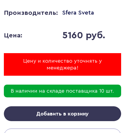
Производитель:
Sfera Sveta
5160 руб.
Цена:
Цену и количество уточнять у
менеджера!
В наличии на складе поставщика 10 шт.
Добавить в корзину