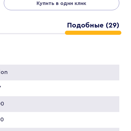
Купить в один клик
Подобные (29)
lon
7
00
00