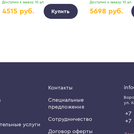
Доступно к заказу: 10 шт.
Доступно к заказу: 10 шт.
4515 руб.
5698 руб.
Купить
inf
я
Контакты
Вор
а
Специальные
ул. Х
предложения
+7 
Сотрудничество
+7
тельные услуги
Договор оферты