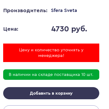
Производитель:
Sfera Sveta
4730 руб.
Цена:
Цену и количество уточнять у
менеджера!
В наличии на складе поставщика 10 шт.
Добавить в корзину