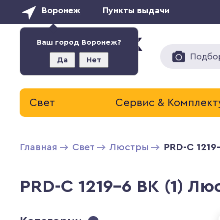
Воронеж
Пункты выдачи
Ваш город Воронеж?
Подбо
Да
Нет
Свет
Сервис & Комплек
Главная
Свет
Люстры
PRD-C 1219
PRD-C 1219-6 BK (1) Лю