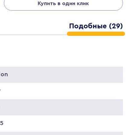
Купить в один клик
Подобные (29)
lon
9
5
75