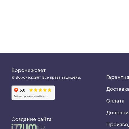
4064 руб.
Купить
Купить
Воронежсвет
Гаранти
© Воронежсвет. Все права защищены.
Доставк
Оплата
Дополни
Создание сайта
Произво