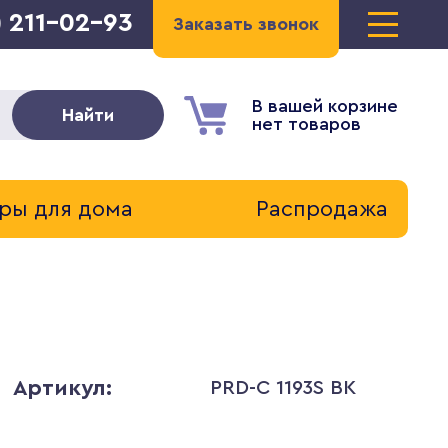
) 211-02-93
Заказать звонок
В вашей корзине
Найти
нет товаров
ры для дома
Распродажа
Артикул:
PRD-C 1193S BK