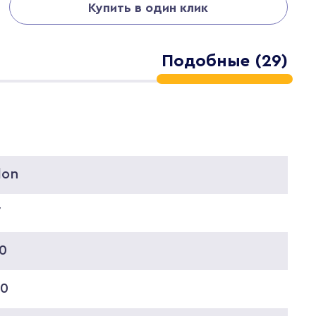
Купить в один клик
Подобные (29)
lon
7
0
60