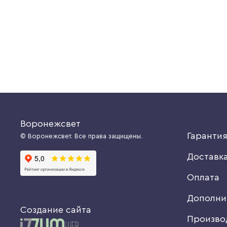
5160 руб.
Купить
Купить
Воронежсвет
Гаранти
© Воронежсвет. Все права защищены.
Доставк
Оплата
Дополни
Создание сайта
Произво