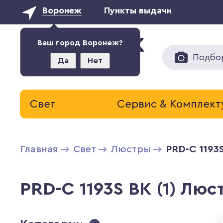
Воронеж
Пункты выдачи
Ваш город Воронеж?
Подбо
Да
Нет
Свет
Сервис & Комплек
Главная
Свет
Люстры
PRD-C 1193
PRD-C 1193S BK (1) Люс