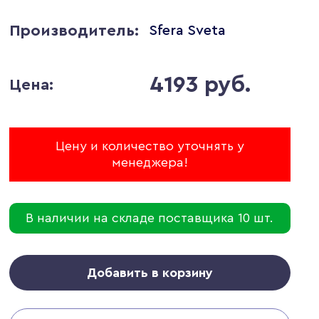
Производитель:
Sfera Sveta
4193 руб.
Цена:
Цену и количество уточнять у
менеджера!
В наличии на складе поставщика 10 шт.
Добавить в корзину