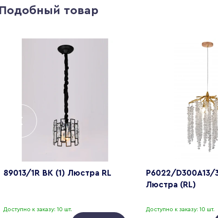
Подобный товар
89013/1R BK (1) Люстра RL
P6022/D300A13/3
Люстра (RL)
Доступно к заказу: 10 шт.
Доступно к заказу: 10 шт.