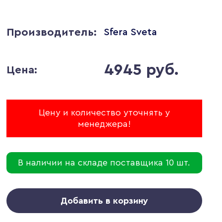
Производитель:
Sfera Sveta
4945 руб.
Цена:
Цену и количество уточнять у
менеджера!
В наличии на складе поставщика 10 шт.
Добавить в корзину