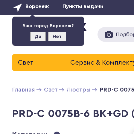
Воронеж
Пункты выдачи
Ваш город Воронеж?
Подбо
Да
Нет
Свет
Сервис & Комплек
Главная
Свет
Люстры
PRD-C 0075
PRD-C 0075B-6 BK+GD (