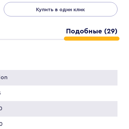
Купить в один клик
Подобные (29)
lon
8
0
0