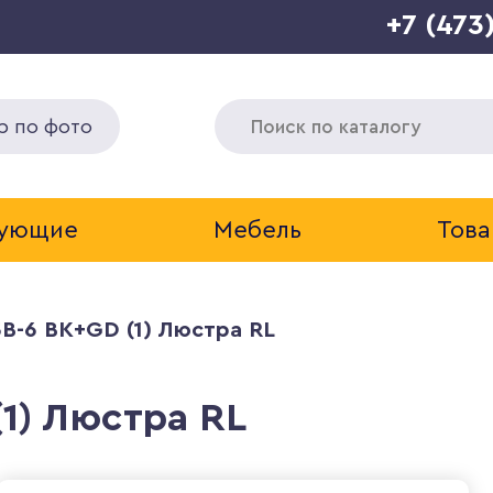
+7 (473
р по фото
тующие
Мебель
Това
B-6 BK+GD (1) Люстра RL
1) Люстра RL