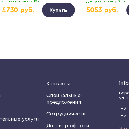
Доступно к заказу: 10 шт.
Доступно к заказу: 10 шт.
4730 руб.
5053 руб.
Купить
inf
я
Контакты
Вор
а
Специальные
ул. Х
предложения
+7 
Сотрудничество
+7
тельные услуги
Договор оферты
Зак