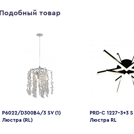
Подобный товар
P6022/D300B4/3 SV (1)
PRD-C 1227-3+3 S 
Люстра (RL)
Люстра RL