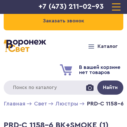
+7 (473) 211-02-93
Заказать звонок
Каталог
В вашей корзине
нет товаров
Найти
Главная
Свет
Люстры
PRD-C 1158-6
PRD-C 1158-6 BK+SMOKE (1)