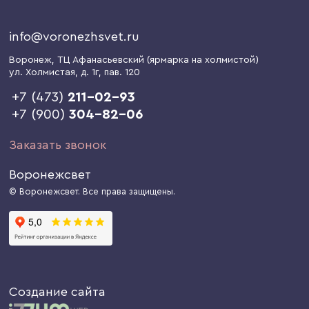
info@voronezhsvet.ru
Воронеж
, ТЦ Афанасьевский (ярмарка на холмистой)
ул. Холмистая, д. 1г
, пав. 120
+7 (473)
211-02-93
+7 (900)
304-82-06
Заказать звонок
Воронежсвет
© Воронежсвет. Все права защищены.
Создание сайта