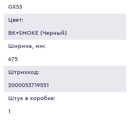
GX53
Цвет:
BK+SMOKE (Черный)
Ширина, мм:
675
Штрихкод:
2000053719551
Штук в коробке:
1