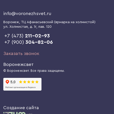
info@voronezhsvet.ru
Воронеж
, ТЦ Афанасьевский (ярмарка на холмистой)
ул. Холмистая, д. 1г
, пав. 120
+7 (473)
211-02-93
+7 (900)
304-82-06
Заказать звонок
Воронежсвет
© Воронежсвет. Все права защищены.
Создание сайта