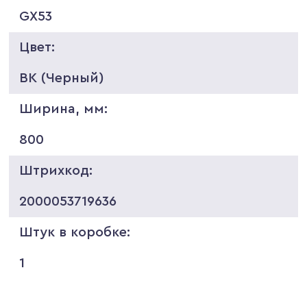
GX53
Цвет:
BK (Черный)
Ширина, мм:
800
Штрихкод:
2000053719636
Штук в коробке:
1