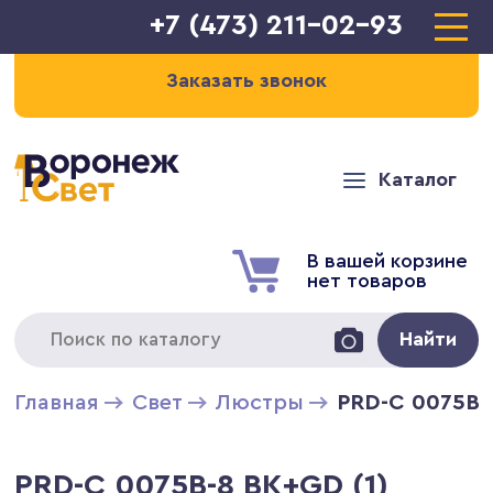
+7 (473) 211-02-93
Заказать звонок
Каталог
В вашей корзине
нет товаров
Найти
Главная
Свет
Люстры
PRD-C 0075B-
PRD-C 0075B-8 BK+GD (1)