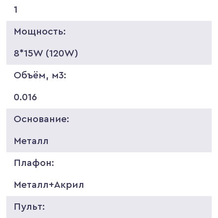
1
Мощность:
8*15W (120W)
Объём, м3:
0.016
Основание:
Металл
Плафон:
Металл+Акрил
Пульт: