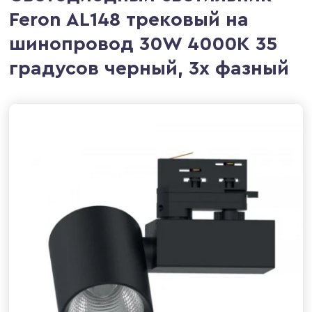
Feron AL148 трековый на
шинопровод 30W 4000K 35
градусов черный, 3х фазный