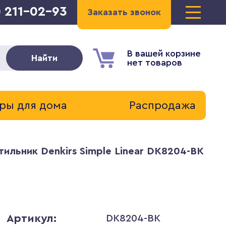
) 211-02-93
Заказать звонок
В вашей корзине
Найти
нет товаров
ры для дома
Распродажа
ильник Denkirs Simple Linear DK8204-BK
Артикул:
DK8204-BK