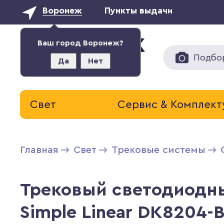
Воронеж
Пункты выдачи
Ваш город Воронеж?
Подбо
Да
Нет
Свет
Сервис & Комплек
Главная
Свет
Трековые системы
Трековый светодиодны
Simple Linear DK8204-