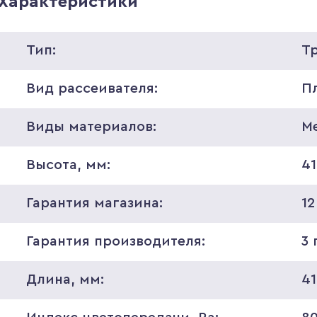
Характеристики
Тип:
Т
Вид рассеивателя:
П
Виды материалов:
М
Высота, мм:
41
Гарантия магазина:
12
Гарантия производителя:
3 
Длина, мм:
4