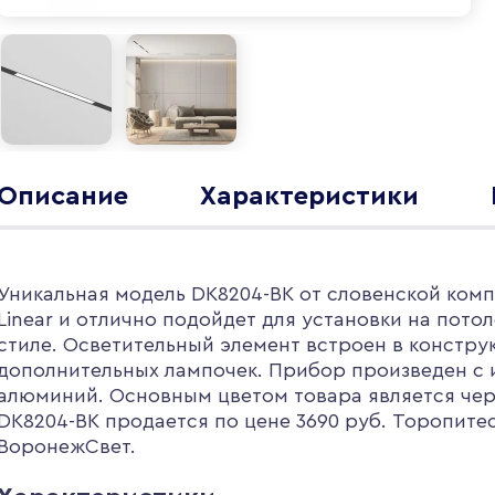
Описание
Характеристики
Уникальная модель DK8204-BK от словенской компа
Linear и отлично подойдет для установки на пот
стиле. Осветительный элемент встроен в констру
дополнительных лампочек. Прибор произведен с 
алюминий. Основным цветом товара является че
DK8204-BK продается по цене 3690 руб. Торопитес
ВоронежСвет.