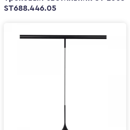
ST688.446.05