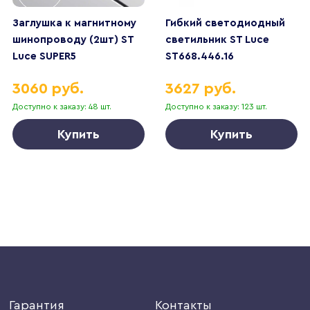
Заглушка к магнитному
Гибкий светодиодный
шинопроводу (2шт) ST
светильник ST Luce
Luce SUPER5
ST668.446.16
ST066.129.00
3060 руб.
3627 руб.
Доступно к заказу: 48 шт.
Доступно к заказу: 123 шт.
Купить
Купить
Гарантия
Контакты