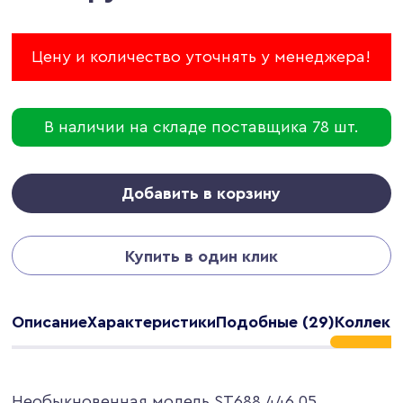
Цену и количество уточнять у менеджера!
В наличии на складе поставщика 78 шт.
Добавить в корзину
Купить в один клик
Описание
Характеристики
Подобные (29)
Коллекци
Необыкновенная модель ST688.446.05