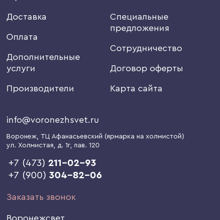
Доставка
Специальные
предложения
Оплата
Сотрудничество
Дополнительные
услуги
Договор оферты
Производители
Карта сайта
info@voronezhsvet.ru
Воронеж
, ТЦ Афанасьевский (ярмарка на холмистой)
ул. Холмистая, д. 1г
, пав. 120
+7 (473)
211-02-93
+7 (900)
304-82-06
Заказать звонок
Воронежсвет