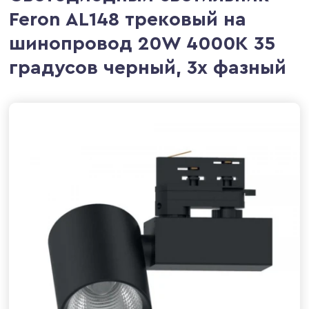
Feron AL148 трековый на
шинопровод 20W 4000K 35
градусов черный, 3х фазный