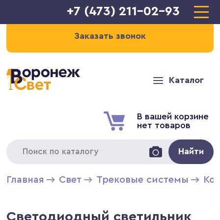
+7 (473) 211-02-93
Заказать звонок
Каталог
В вашей корзине
нет товаров
Найти
Главная
Свет
Трековые системы
Ко
Светодиодный светильник