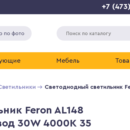
+7 (473
р по фото
тующие
Мебель
Това
Светильники
Светодиодный светильник Fe
ник Feron AL148
вод 30W 4000K 35