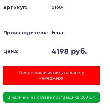
Артикул:
51604
Производитель:
Feron
4198 руб.
Цена:
Цену и количество уточнять у
менеджера!
В наличии на складе поставщика 200 шт.