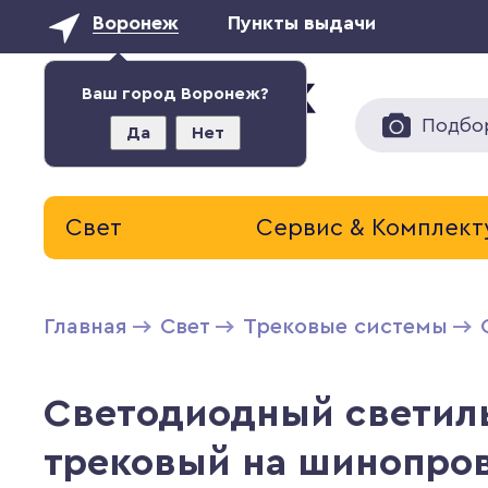
Воронеж
Пункты выдачи
Ваш город Воронеж?
Подбо
Да
Нет
Свет
Сервис & Комплек
Главная
Свет
Трековые системы
Светодиодный светиль
трековый на шинопро