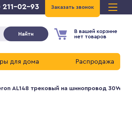
) 211-02-93
Заказать звонок
В вашей корзине
Найти
нет товаров
ры для дома
Распродажа
ron AL148 трековый на шинопровод 30W 400