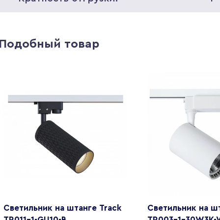
Подобный товар
Светильник на штанге Track
Светильник на шт
TR011-1-GU10-B
TR003-1-30W3K-