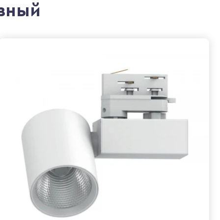
азный