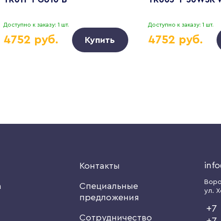
Доступно к заказу: 1 шт.
Доступно к заказу: 1 шт.
4752 руб.
4752 руб.
Купить
inf
я
Контакты
Вор
а
Специальные
ул. Х
предложения
+7 
Сотрудничество