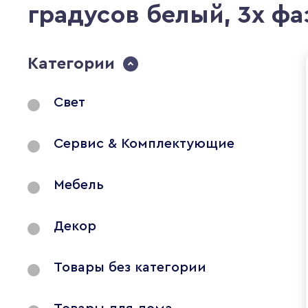
градусов белый, 3х ф
Категории
Свет
Сервис & Комплектующие
Мебель
Декор
Товары без категории