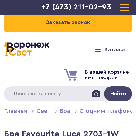
+7 (473) 211-02-93
Заказать звонок
Каталог
В вашей корзине
нет товаров
Найти
Главная
Свет
Бра
С одним плафоно
Бра Favourite Luca 2703-1W