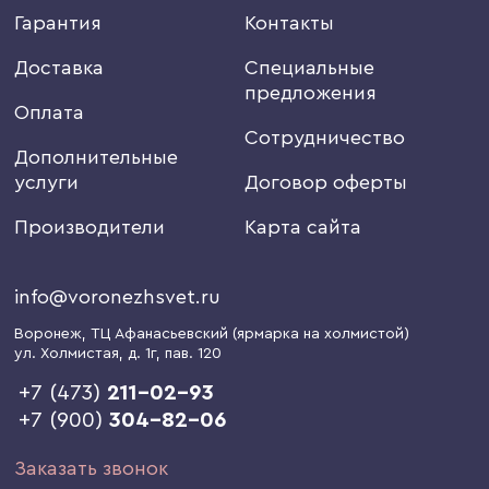
Гарантия
Контакты
Доставка
Специальные
предложения
Оплата
Сотрудничество
Дополнительные
услуги
Договор оферты
Производители
Карта сайта
info@voronezhsvet.ru
Воронеж
, ТЦ Афанасьевский (ярмарка на холмистой)
ул. Холмистая, д. 1г
, пав. 120
+7 (473)
211-02-93
+7 (900)
304-82-06
Заказать звонок