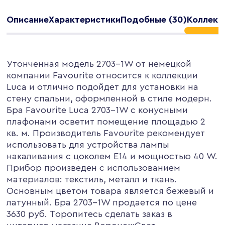
Описание
Характеристики
Подобные (30)
Коллекц
Утонченная модель 2703-1W от немецкой
компании Favourite относится к коллекции
Luca и отлично подойдет для установки на
стену спальни, оформленной в стиле модерн.
Бра Favourite Luca 2703-1W с конусными
плафонами осветит помещение площадью 2
кв. м. Производитель Favourite рекомендует
использовать для устройства лампы
накаливания с цоколем E14 и мощностью 40 W.
Прибор произведен с использованием
материалов: текстиль, металл и ткань.
Основным цветом товара является бежевый и
латунный. Бра 2703-1W продается по цене
3630 руб. Торопитесь сделать заказ в