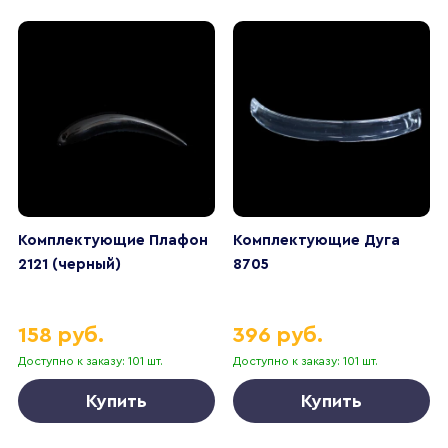
Комплектующие Плафон
Комплектующие Дуга
2121 (черный)
8705
158 руб.
396 руб.
Доступно к заказу: 101 шт.
Доступно к заказу: 101 шт.
Купить
Купить