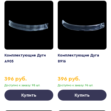
Комплектующие Дуги
Комплектующие Дуга
А905
8916
396 руб.
396 руб.
Доступно к заказу: 98 шт.
Доступно к заказу: 96 шт.
Купить
Купить