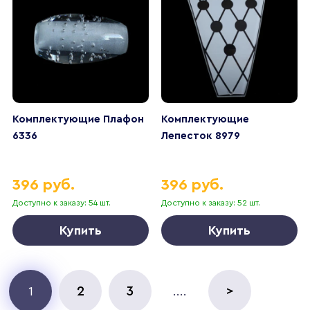
Комплектующие Плафон
Комплектующие
6336
Лепесток 8979
396 руб.
396 руб.
Доступно к заказу: 54 шт.
Доступно к заказу: 52 шт.
Купить
Купить
2
3
>
1
....