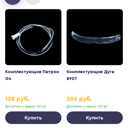
Комплектующие Патрон
Комплектующие Дуга
G4
8907
158 руб.
396 руб.
Доступно к заказу: 101 шт.
Доступно к заказу: 101 шт.
Купить
Купить