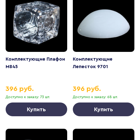
Комплектующие Плафон
Комплектующие
M845
Лепесток 9701
396 руб.
396 руб.
Доступно к заказу: 73 шт.
Доступно к заказу: 68 шт.
Купить
Купить