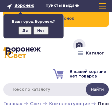
Воронеж
Пункты выдачи
Заказать звонок
Ваш город Воронеж?
Да
Нет
+7 (473) 211-02-93
Каталог
В вашей корзине
нет товаров
Найти
Главная
Свет
Комплектующие
Плаф