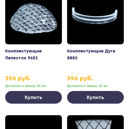
Комплектующие
Комплектующие Дуга
Лепесток 9652
8882
396 руб.
396 руб.
Доступно к заказу: 66 шт.
Доступно к заказу: 62 шт.
Купить
Купить