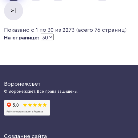
>|
Показано с 1 по 30 из 2273 (всего 76 страниц)
На странице:
Воронежсвет
© Воронежсвет. Все права защищены.
Создание сайта