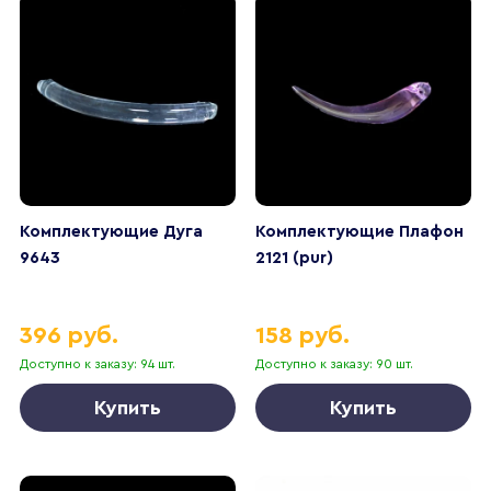
Комплектующие Дуга
Комплектующие Плафон
9643
2121 (pur)
396 руб.
158 руб.
Доступно к заказу: 94 шт.
Доступно к заказу: 90 шт.
Купить
Купить