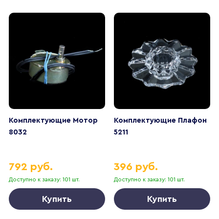
Комплектующие Мотор
Комплектующие Плафон
8032
5211
792 руб.
396 руб.
Доступно к заказу: 101 шт.
Доступно к заказу: 101 шт.
Купить
Купить