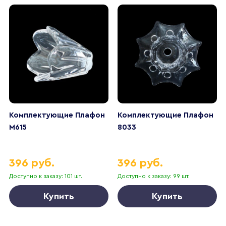
Комплектующие Плафон
Комплектующие Плафон
M615
8033
396 руб.
396 руб.
Доступно к заказу: 101 шт.
Доступно к заказу: 99 шт.
Купить
Купить