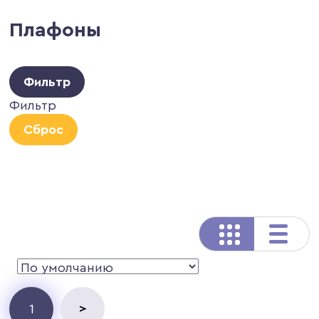
Плафоны
Фильтр
Фильтр
Сброс
>
1