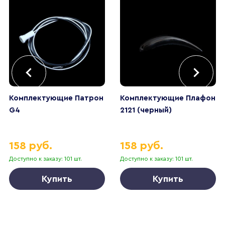
Комплектующие Патрон
Комплектующие Плафон
G4
2121 (черный)
158 руб.
158 руб.
Доступно к заказу: 101 шт.
Доступно к заказу: 101 шт.
Купить
Купить