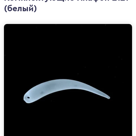
(белый)